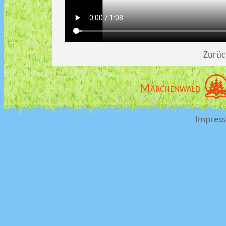
Zurüc
Märchenwald
Impres