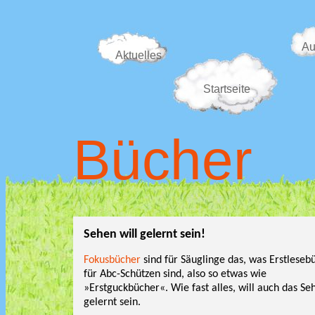
Au
Aktuelles
Startseite
Bücher
Sehen will gelernt sein!
Fokusbücher
sind für Säuglinge das, was Erstleseb
für Abc-Schützen sind, also so etwas wie
»Erstguckbücher«. Wie fast alles, will auch das Se
gelernt sein.