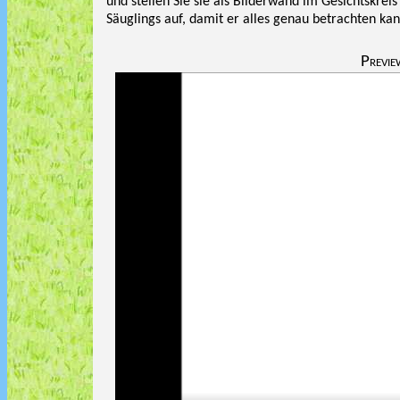
und stellen Sie sie als Bilderwand im Gesichtskreis
Säuglings auf, damit er alles genau betrachten kan
Previe